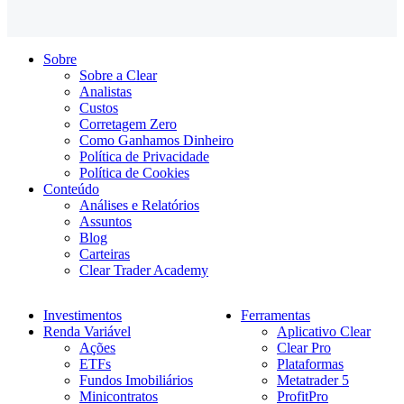
Sobre
Sobre a Clear
Analistas
Custos
Corretagem Zero
Como Ganhamos Dinheiro
Política de Privacidade
Política de Cookies
Conteúdo
Análises e Relatórios
Assuntos
Blog
Carteiras
Clear Trader Academy
Investimentos
Ferramentas
Renda Variável
Aplicativo Clear
Ações
Clear Pro
ETFs
Plataformas
Fundos Imobiliários
Metatrader 5
Minicontratos
ProfitPro