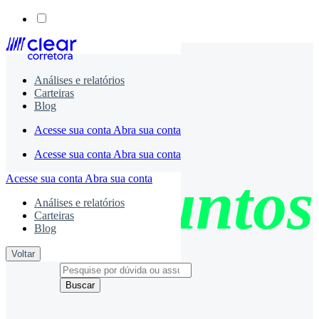
Skip
to
content
Análises e relatórios
Carteiras
Blog
Acesse sua conta
Abra sua conta
Acesse sua conta
Abra sua conta
Assuntos
Acesse sua conta
Abra sua conta
Análises e relatórios
Carteiras
Blog
Voltar
Buscar