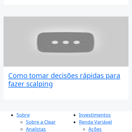
Como tomar decisões rápidas para
fazer scalping
Sobre
Investimentos
Sobre a Clear
Renda Variável
Analistas
Ações