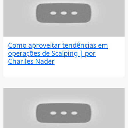
Como aproveitar tendências em
operações de Scalping | por
Charlles Nader