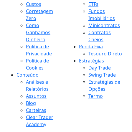
Custos
ETFs
Corretagem
Fundos
Zero
Imobiliários
Como
Minicontratos
Ganhamos
Contratos
Dinheiro
Cheios
Política de
Renda Fixa
Privacidade
Tesouro Direto
Política de
Estratégias
Cookies
Day Trade
Conteúdo
Swing Trade
Análises e
Estratégias de
Relatórios
Opções
Assuntos
Termo
Blog
Carteiras
Clear Trader
Academy