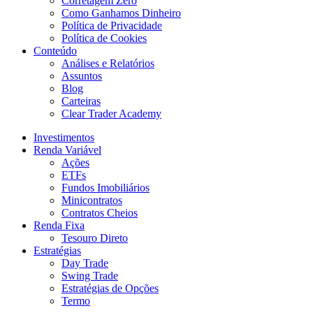
Corretagem Zero
Como Ganhamos Dinheiro
Política de Privacidade
Política de Cookies
Conteúdo
Análises e Relatórios
Assuntos
Blog
Carteiras
Clear Trader Academy
Investimentos
Renda Variável
Ações
ETFs
Fundos Imobiliários
Minicontratos
Contratos Cheios
Renda Fixa
Tesouro Direto
Estratégias
Day Trade
Swing Trade
Estratégias de Opções
Termo