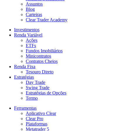
Assuntos
Blog
Carteiras
Clear Trader Academy
Investimentos
Renda Variável
Ações
ETFs
Fundos Imobiliários
Minicontratos
Contratos Cheios
Renda Fixa
Tesouro Direto
Estratégias
Day Trade
Swing Trade
Estratégias de Opções
Termo
Ferramentas
Aplicativo Clear
Clear Pro
Plataformas
Metatrader 5