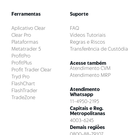
Ferramentas
Suporte
Aplicativo Clear
FAQ
Clear Pro
Vídeos Tutoriais
Plataformas
Regras e Riscos
Metatrader 5
Transferência de Custódia
ProfitPro
ProfitPlus
Acesse também
Atendimento CVM
Profit Trader Clear
Atendimento MRP
Tryd Pro
FlashChart
Atendimento
FlashTrader
Whatsapp
TradeZone
11-4950-2195
Capitais e Reg.
Metropolitanas
4003-6245
Demais regiões
0800-88-79107