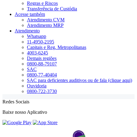
Regras e Riscos
Transferência de Custódia
Acesse também
Atendimento CVM
Atendimento MRP
Atendimento
Whatsapp
11-4950-2195
Capitais e Reg. Metropolitanas
4003-6245
Demais regiões
0800-88-79107
SAC
0800-77-40404
SAC para deficientes auditivos ou de fala (clique aqui)
Ouvidoria
0800-722-3730
Redes Sociais
Baixe nosso Aplicativo