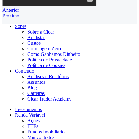
Anterior
Próximo
Sobre
Sobre a Clear
Analistas
Custos
Corretagem Zero
Como Ganhamos Dinheiro
Política de Privacidade
Política de Cookies
Conteúdo
Análises e Relatórios
Assuntos
Blog
Carteiras
Clear Trader Academy
Investimentos
Renda Variável
Ações
ETFs
Fundos Imobiliários
Minicontratos