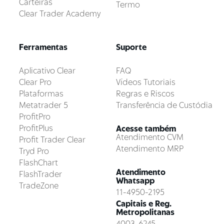
Carteiras
Termo
Clear Trader Academy
Ferramentas
Suporte
Aplicativo Clear
FAQ
Clear Pro
Vídeos Tutoriais
Plataformas
Regras e Riscos
Metatrader 5
Transferência de Custódia
ProfitPro
ProfitPlus
Acesse também
Atendimento CVM
Profit Trader Clear
Atendimento MRP
Tryd Pro
FlashChart
Atendimento
FlashTrader
Whatsapp
TradeZone
11-4950-2195
Capitais e Reg.
Metropolitanas
4003-6245