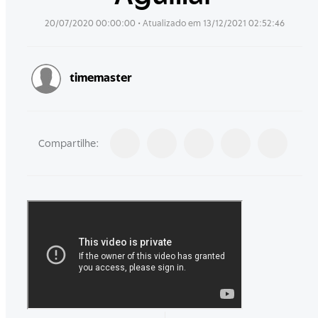
20/07/2020 00:00:00
• Atualizado em
13/12/2021 02:52:46
timemaster
Compartilhe: