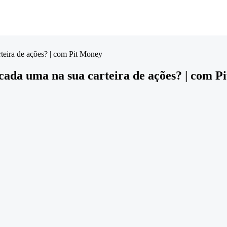
teira de ações? | com Pit Money
 cada uma na sua carteira de ações? | com P