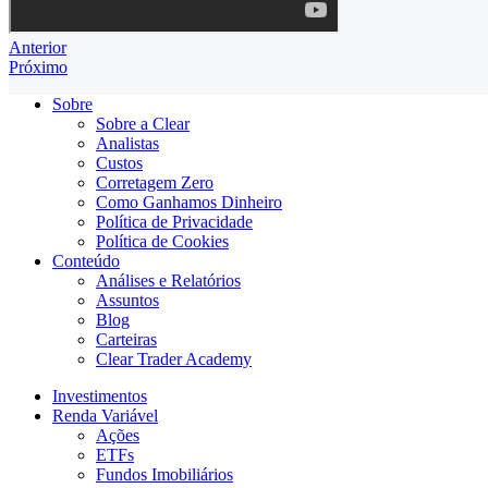
Anterior
Próximo
Sobre
Sobre a Clear
Analistas
Custos
Corretagem Zero
Como Ganhamos Dinheiro
Política de Privacidade
Política de Cookies
Conteúdo
Análises e Relatórios
Assuntos
Blog
Carteiras
Clear Trader Academy
Investimentos
Renda Variável
Ações
ETFs
Fundos Imobiliários