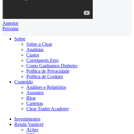
Anterior
Próximo
Sobre
Sobre a Clear
Analistas
Custos
Corretagem Zero
Como Ganhamos Dinheiro
Política de Privacidade
Política de Cookies
Conteúdo
Análises e Relatórios
Assuntos
Blog
Carteiras
Clear Trader Academy
Investimentos
Renda Variável
Ações