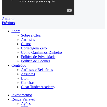
Anterior
Próximo
Sobre
Sobre a Clear
Analistas
Custos
Corretagem Zero
Como Ganhamos Dinheiro
Política de Privacidade
Política de Cookies
Conteúdo
Análises e Relatórios
Assuntos
Blog
Carteiras
Clear Trader Academy
Investimentos
Renda Variável
Ações