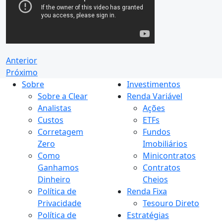
Anterior
Próximo
Sobre
Investimentos
Sobre a Clear
Renda Variável
Analistas
Ações
Custos
ETFs
Corretagem
Fundos
Zero
Imobiliários
Como
Minicontratos
Ganhamos
Contratos
Dinheiro
Cheios
Política de
Renda Fixa
Privacidade
Tesouro Direto
Política de
Estratégias