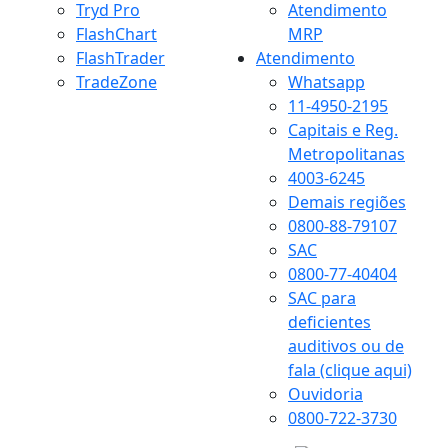
Tryd Pro
Atendimento
FlashChart
MRP
FlashTrader
Atendimento
TradeZone
Whatsapp
11-4950-2195
Capitais e Reg.
Metropolitanas
4003-6245
Demais regiões
0800-88-79107
SAC
0800-77-40404
SAC para
deficientes
auditivos ou de
fala (clique aqui)
Ouvidoria
0800-722-3730