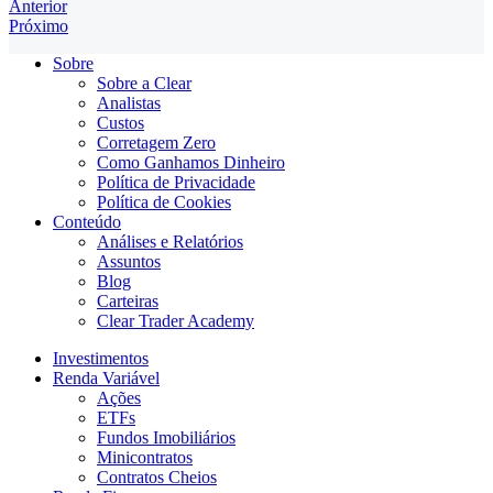
Anterior
Próximo
Sobre
Sobre a Clear
Analistas
Custos
Corretagem Zero
Como Ganhamos Dinheiro
Política de Privacidade
Política de Cookies
Conteúdo
Análises e Relatórios
Assuntos
Blog
Carteiras
Clear Trader Academy
Investimentos
Renda Variável
Ações
ETFs
Fundos Imobiliários
Minicontratos
Contratos Cheios