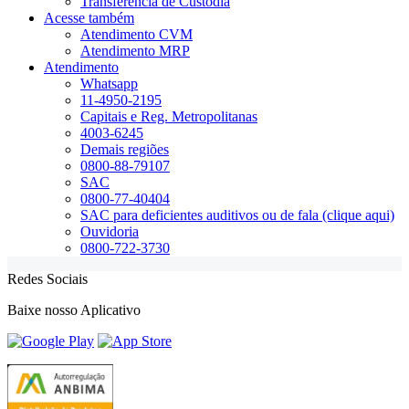
Transferência de Custódia
Acesse também
Atendimento CVM
Atendimento MRP
Atendimento
Whatsapp
11-4950-2195
Capitais e Reg. Metropolitanas
4003-6245
Demais regiões
0800-88-79107
SAC
0800-77-40404
SAC para deficientes auditivos ou de fala (clique aqui)
Ouvidoria
0800-722-3730
Redes Sociais
Baixe nosso Aplicativo