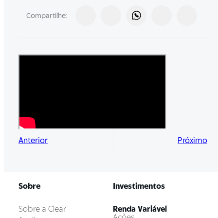
Compartilhe:
Anterior
Próximo
Sobre
Investimentos
Sobre a Clear
Renda Variável
Ações