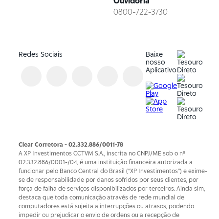
Ouvidoria
0800-722-3730
Redes Sociais
Baixe
nosso
Aplicativo
Clear Corretora - 02.332.886/0011-78
A XP Investimentos CCTVM S.A., inscrita no CNPJ/ME sob o nº
02.332.886/0001-/­04, é uma instituição financeira autorizada a
funcionar pelo Banco Central do Brasil (“XP Investimentos”) e exime-
se de responsabilidade por danos sofridos por seus clientes, por
força de falha de serviços disponibilizados por terceiros. Ainda sim,
destaca que toda comunicação através de rede mundial de
computadores está sujeita a interrupções ou atrasos, podendo
impedir ou prejudicar o envio de ordens ou a recepção de