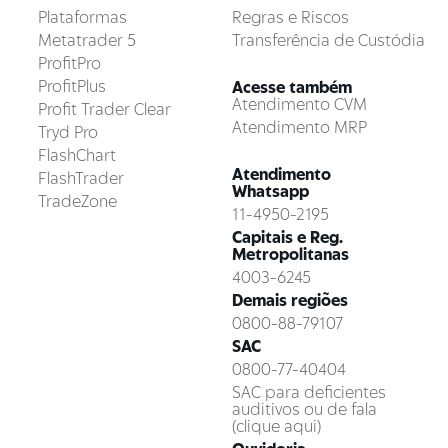
Plataformas
Regras e Riscos
Metatrader 5
Transferência de Custódia
ProfitPro
ProfitPlus
Acesse também
Atendimento CVM
Profit Trader Clear
Atendimento MRP
Tryd Pro
FlashChart
Atendimento
FlashTrader
Whatsapp
TradeZone
11-4950-2195
Capitais e Reg.
Metropolitanas
4003-6245
Demais regiões
0800-88-79107
SAC
0800-77-40404
SAC para deficientes
auditivos ou de fala
(clique aqui)