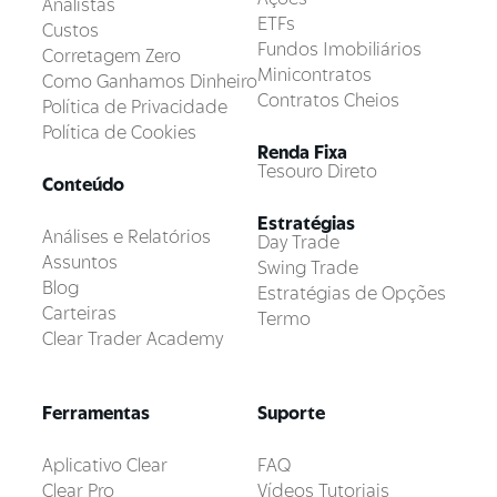
Analistas
ETFs
Custos
Fundos Imobiliários
Corretagem Zero
Minicontratos
Como Ganhamos Dinheiro
Contratos Cheios
Política de Privacidade
Política de Cookies
Renda Fixa
Tesouro Direto
Conteúdo
Estratégias
Análises e Relatórios
Day Trade
Assuntos
Swing Trade
Blog
Estratégias de Opções
Carteiras
Termo
Clear Trader Academy
Ferramentas
Suporte
Aplicativo Clear
FAQ
Clear Pro
Vídeos Tutoriais