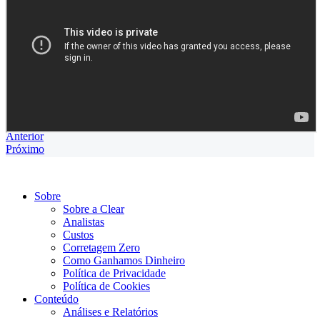
Anterior
Próximo
Sobre
Sobre a Clear
Analistas
Custos
Corretagem Zero
Como Ganhamos Dinheiro
Política de Privacidade
Política de Cookies
Conteúdo
Análises e Relatórios