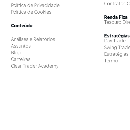
Contratos C
Política de Privacidade
Política de Cookies
Renda Fixa
Tesouro Dir
Conteúdo
Estratégias
Análises e Relatórios
Day Trade
Assuntos
Swing Trad
Blog
Estratégia
Carteiras
Termo
Clear Trader Academy