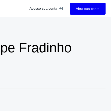
Acesse sua conta
Abra sua conta
lipe Fradinho