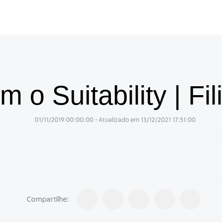
 o Suitability | Fi
01/11/2019 00:00:00
• Atualizado em
13/12/2021 17:51:00
Compartilhe: