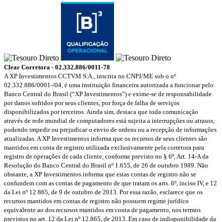
Clear Corretora - 02.332.886/0011-78
A XP Investimentos CCTVM S.A., inscrita no CNPJ/ME sob o nº
02.332.886/0001-/­04, é uma instituição financeira autorizada a funcionar pelo
Banco Central do Brasil (“XP Investimentos”) e exime-se de responsabilidade
por danos sofridos por seus clientes, por força de falha de serviços
disponibilizados por terceiros. Ainda sim, destaca que toda comunicação
através de rede mundial de computadores está sujeita a interrupções ou atrasos,
podendo impedir ou prejudicar o envio de ordens ou a recepção de informações
atualizadas. A XP Investimentos informa que os recursos de seus clientes são
mantidos em conta de registro utilizada exclusivamente pela corretora para
registro de operações de cada cliente, conforme previsto no § 6º, Art. 14-A da
Resolução do Banco Central do Brasil nº 1.655, de 26 de outubro 1989. Não
obstante, a XP Investimentos informa que estas contas de registro não se
confundem com as contas de pagamento de que tratam os arts. 6º, inciso IV, e 12
da Lei nº 12.865, de 9 de outubro de 2013. Por essa razão, esclarece que os
recursos mantidos em contas de registro não possuem regime jurídico
equivalente ao dos recursos mantidos em conta de pagamento, nos termos
previstos no art. 12 da Lei nº 12.865, de 2013. Em caso de indisponibilidade da