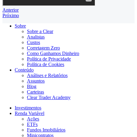
Anterior
Próximo
Sobre
Sobre a Clear
Analistas
Custos
Corretagem Zero
Como Ganhamos Dinheiro
Política de Privacidade
Política de Cookies
Conteúdo
Análises e Relatórios
Assuntos
Blog
Carteiras
Clear Trader Academy
Investimentos
Renda Variável
Ações
ETFs
Fundos Imobiliários
Minicontratos