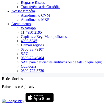
Regras e Riscos
Transferência de Custódia
Acesse também
Atendimento CVM
Atendimento MRP
Atendimento
Whatsapp
11-4950-2195
Capitais e Reg. Metropolitanas
4003-6245
Demais regiões
0800-88-79107
SAC
0800-77-40404
SAC para deficientes auditivos ou de fala (clique aqui)
Ouvidoria
0800-722-3730
Redes Sociais
Baixe nosso Aplicativo