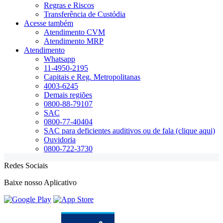
Regras e Riscos
Transferência de Custódia
Acesse também
Atendimento CVM
Atendimento MRP
Atendimento
Whatsapp
11-4950-2195
Capitais e Reg. Metropolitanas
4003-6245
Demais regiões
0800-88-79107
SAC
0800-77-40404
SAC para deficientes auditivos ou de fala (clique aqui)
Ouvidoria
0800-722-3730
Redes Sociais
Baixe nosso Aplicativo