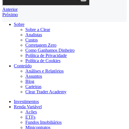
Anterior
Próximo
Sobre
Sobre a Clear
Analistas
Custos
Corretagem Zero
Como Ganhamos Dinheiro
Política de Privacidade
Política de Cookies
Conteúdo
Análises e Relatórios
Assuntos
Blog
Carteiras
Clear Trader Academy
Investimentos
Renda Variável
Ações
ETFs
Fundos Imobiliários
Minicontratos