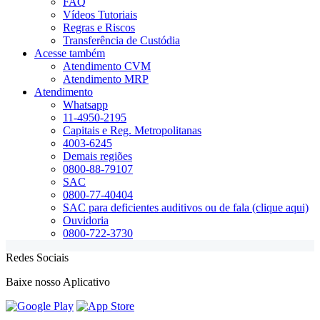
FAQ
Vídeos Tutoriais
Regras e Riscos
Transferência de Custódia
Acesse também
Atendimento CVM
Atendimento MRP
Atendimento
Whatsapp
11-4950-2195
Capitais e Reg. Metropolitanas
4003-6245
Demais regiões
0800-88-79107
SAC
0800-77-40404
SAC para deficientes auditivos ou de fala (clique aqui)
Ouvidoria
0800-722-3730
Redes Sociais
Baixe nosso Aplicativo