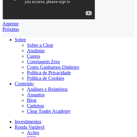
Anterior
Próximo
Sobre
Sobre a Clear
Analistas
Custos
Corretagem Zero
Como Ganhamos Dinheiro
Política de Privacidade
Política de Cookies
Conteúdo
Análises e Relatórios
Assuntos
Blog
Carteiras
Clear Trader Academy
Investimentos
Renda Variável
Ações