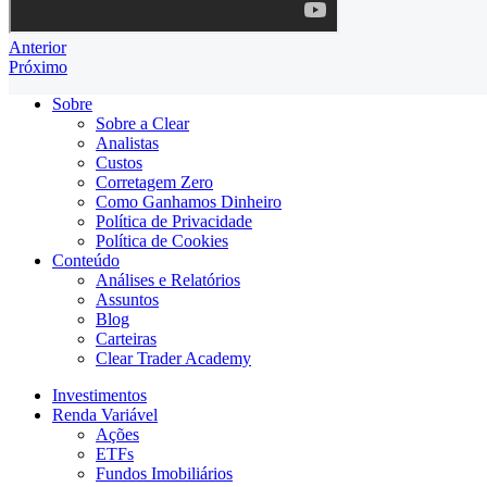
Anterior
Próximo
Sobre
Sobre a Clear
Analistas
Custos
Corretagem Zero
Como Ganhamos Dinheiro
Política de Privacidade
Política de Cookies
Conteúdo
Análises e Relatórios
Assuntos
Blog
Carteiras
Clear Trader Academy
Investimentos
Renda Variável
Ações
ETFs
Fundos Imobiliários