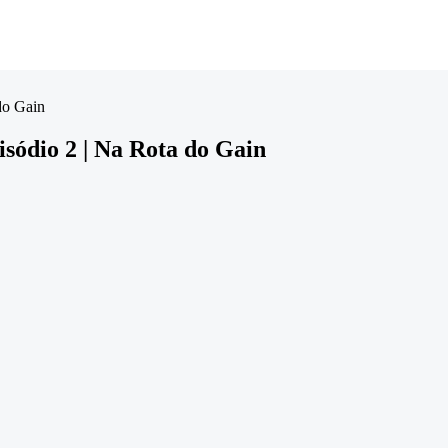
do Gain
sódio 2 | Na Rota do Gain