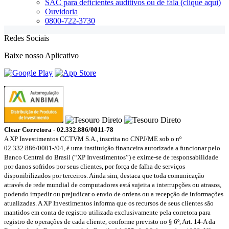
SAC para deficientes auditivos ou de fala (clique aqui)
Ouvidoria
0800-722-3730
Redes Sociais
Baixe nosso Aplicativo
Clear Corretora - 02.332.886/0011-78
A XP Investimentos CCTVM S.A., inscrita no CNPJ/ME sob o nº
02.332.886/0001-/­04, é uma instituição financeira autorizada a funcionar pelo
Banco Central do Brasil (“XP Investimentos”) e exime-se de responsabilidade
por danos sofridos por seus clientes, por força de falha de serviços
disponibilizados por terceiros. Ainda sim, destaca que toda comunicação
através de rede mundial de computadores está sujeita a interrupções ou atrasos,
podendo impedir ou prejudicar o envio de ordens ou a recepção de informações
atualizadas. A XP Investimentos informa que os recursos de seus clientes são
mantidos em conta de registro utilizada exclusivamente pela corretora para
registro de operações de cada cliente, conforme previsto no § 6º, Art. 14-A da