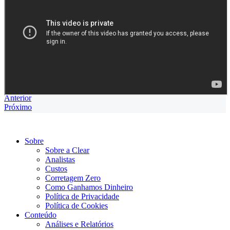
Anterior
Próximo
Sobre
Sobre a Clear
Analistas
Custos
Corretagem Zero
Como Ganhamos Dinheiro
Política de Privacidade
Política de Cookies
Conteúdo
Análises e Relatórios