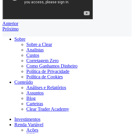
Anterior
Próximo
Sobre
Sobre a Clear
Analistas
Custos
Corretagem Zero
Como Ganhamos Dinheiro
Política de Privacidade
Política de Cookies
Conteúdo
Análises e Relatórios
Assuntos
Blog
Carteiras
Clear Trader Academy
Investimentos
Renda Variável
Ações