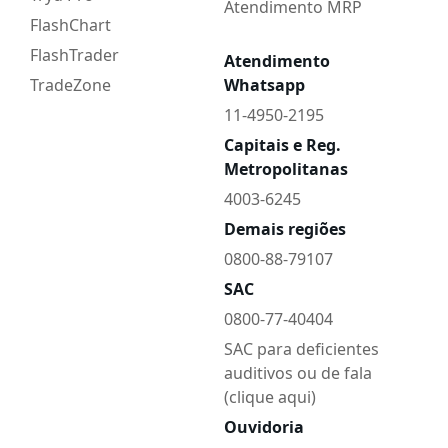
Atendimento MRP
FlashChart
FlashTrader
Atendimento
TradeZone
Whatsapp
11-4950-2195
Capitais e Reg.
Metropolitanas
4003-6245
Demais regiões
0800-88-79107
SAC
0800-77-40404
SAC para deficientes
auditivos ou de fala
(clique aqui)
Ouvidoria