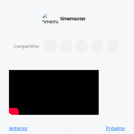
timemaster
Compartilhe:
Anterior
Próximo