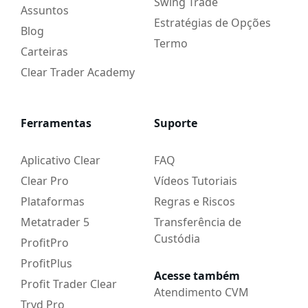
Swing Trade
Assuntos
Estratégias de Opções
Blog
Termo
Carteiras
Clear Trader Academy
Ferramentas
Suporte
Aplicativo Clear
FAQ
Clear Pro
Vídeos Tutoriais
Plataformas
Regras e Riscos
Metatrader 5
Transferência de
Custódia
ProfitPro
ProfitPlus
Acesse também
Profit Trader Clear
Atendimento CVM
Tryd Pro