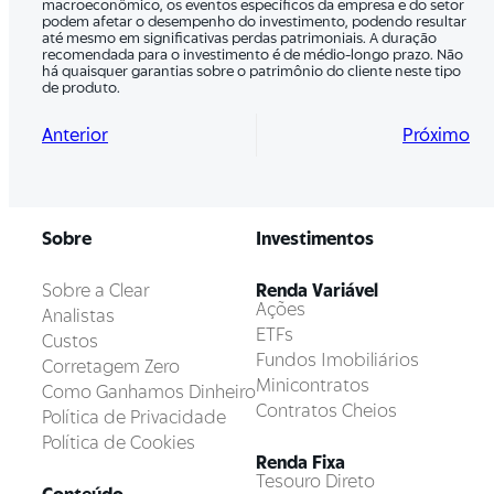
macroeconômico, os eventos específicos da empresa e do setor
podem afetar o desempenho do investimento, podendo resultar
até mesmo em significativas perdas patrimoniais. A duração
recomendada para o investimento é de médio-longo prazo. Não
há quaisquer garantias sobre o patrimônio do cliente neste tipo
de produto.
Anterior
Próximo
Sobre
Investimentos
Sobre a Clear
Renda Variável
Ações
Analistas
ETFs
Custos
Fundos Imobiliários
Corretagem Zero
Minicontratos
Como Ganhamos Dinheiro
Contratos Cheios
Política de Privacidade
Política de Cookies
Renda Fixa
Tesouro Direto