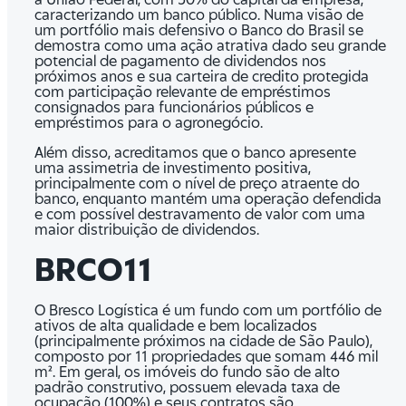
caracterizando um banco público. Numa visão de
um portfólio mais defensivo o Banco do Brasil se
demostra como uma ação atrativa dado seu grande
potencial de pagamento de dividendos nos
próximos anos e sua carteira de credito protegida
com participação relevante de empréstimos
consignados para funcionários públicos e
empréstimos para o agronegócio.
Além disso, acreditamos que o banco apresente
uma assimetria de investimento positiva,
principalmente com o nível de preço atraente do
banco, enquanto mantém uma operação defendida
e com possível destravamento de valor com uma
maior distribuição de dividendos.
BRCO11
O Bresco Logística é um fundo com um portfólio de
ativos de alta qualidade e bem localizados
(principalmente próximos na cidade de São Paulo),
composto por 11 propriedades que somam 446 mil
m². Em geral, os imóveis do fundo são de alto
padrão construtivo, possuem elevada taxa de
ocupação (100%) e seus contratos são