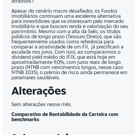
atrativos?
Apesar do cenário macro desafiador, os Fundos
Imobiliários continuam uma excelente alternativa
para investidores que se interessam pelo mercado
imobiliário e que buscam renda e valorização do seu
patrimônio. Mesmo com a alta da Selic, os títulos
públicos de longo prazo (Tesouro Direto), que são
frequentemente usados como referência para
comparar a atratividade de um FII, já precificam a
escalada nos juros. Com isso, ao compararmos o
dividend yield médio do IFIX, que está hoje em
aproximadamente 9,0%, com juros reais de longo
prazo (NTNB com vencimentos longos, nesse caso
NTNB 2035), o prêmio de risco ainda permanece em
patamares saudáveis.
Alterações
Sem alterações nesse mês.
Comparativo de Rentabilidade da Carteira com
benchmarks