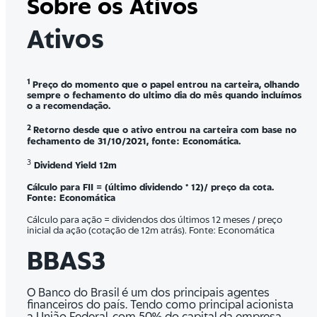
Sobre os Ativos
Ativos
1
Preço do momento que o papel entrou na carteira, olhando
sempre o fechamento do ultimo dia do mês quando incluímos
o a recomendação.
2
Retorno desde que o ativo entrou na carteira com base no
fechamento de 31/10/2021, fonte: Economática.
3
Dividend Yield 12m
Cálculo para FII = (último dividendo * 12)/ preço da cota.
Fonte: Economática
Cálculo para ação = dividendos dos últimos 12 meses / preço
inicial da ação (cotação de 12m atrás). Fonte: Economática
BBAS3
O Banco do Brasil é um dos principais agentes
financeiros do país. Tendo como principal acionista
a União Federal, com 50% do capital da empresa,