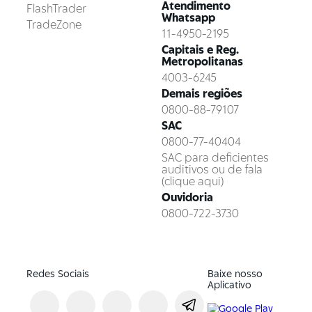
Atendimento
FlashTrader
Whatsapp
TradeZone
11-4950-2195
Capitais e Reg.
Metropolitanas
4003-6245
Demais regiões
0800-88-79107
SAC
0800-77-40404
SAC para deficientes
auditivos ou de fala
(clique aqui)
Ouvidoria
0800-722-3730
Redes Sociais
Baixe nosso
Aplicativo