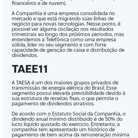
financeiros e de nuvem).
A Companhia é uma empresa consolidada no
mercado e que está migrando suas linhas de
negócio para novas tecnologias. Nesse ponto, é
possível ver alguma oscilação nos resultados
trimestrais ao longo dos próximos períodos, mas
entendemos a Telefônica como uma empresa
sólida, líder no seu segmento e com forte
capacidade de geração de caixa e distribuição de
dividendos.
TAEE11
A TAESA é um dos maiores grupos privados de
transmissão de energia elétrica do Brasil. Esse
segmento possuí elevada previsibilidade devido à
sua estrutura de receitas fixas, o que permite o
pagamento de dividendos atrativos.
De acordo com o Estatuto Social da Companhia, o
dividendo anual mínimo distribuído é de 50% do
lucro líquido ajustado do exercício. Entretanto, a
companhia tem apresentado um histórico de
pagamento de bem acima da remuneração mínima