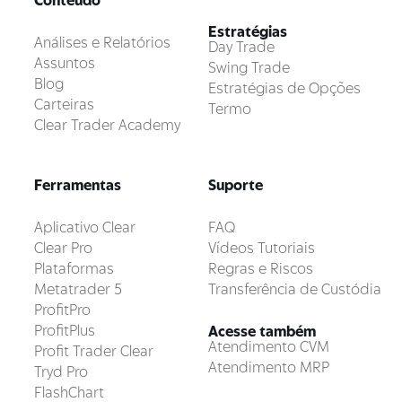
Conteúdo
Estratégias
Análises e Relatórios
Day Trade
Assuntos
Swing Trade
Blog
Estratégias de Opções
Carteiras
Termo
Clear Trader Academy
Ferramentas
Suporte
Aplicativo Clear
FAQ
Clear Pro
Vídeos Tutoriais
Plataformas
Regras e Riscos
Metatrader 5
Transferência de Custódia
ProfitPro
ProfitPlus
Acesse também
Atendimento CVM
Profit Trader Clear
Atendimento MRP
Tryd Pro
FlashChart