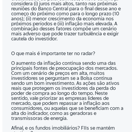
considera (i) juros mais altos, tanto nas próximas
reuniões do Banco Central para o final desse ano e
começo do próximo como para o longo prazo (10
anos); (ii) menor crescimento da economia nos
próximos períodos e (iii) inflação mais elevada. A
combinação desses fatores compõe um cenário
mais adverso que pode trazer turbulência e exigir
cautela do investidor.
O que mais é importante ter no radar?
O aumento da inflação continua sendo uma das
principais fontes de preocupação dos mercados.
Com um cenário de preços em alta, muitos
investidores se perguntam se a Bolsa continua
sendo um bom investimento. As ações são ativos
reais que protegem os investidores da perda do
poder de compra ao longo do tempo. Neste
sentido, vale priorizar as empresas líderes de
mercado, que podem repassar a inflação aos
consumidores, ou aquelas que se beneficiam com a
alta do indicador, como as geradoras e
transmissoras de energia.
Afinal, e os fundos imobiliários? FIIs se mantém