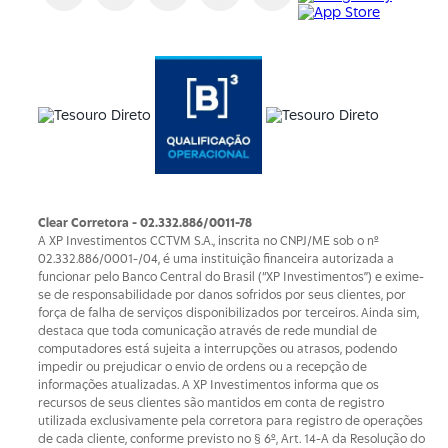
Clear Corretora - 02.332.886/0011-78
A XP Investimentos CCTVM S.A., inscrita no CNPJ/ME sob o nº
02.332.886/0001-/­04, é uma instituição financeira autorizada a
funcionar pelo Banco Central do Brasil (“XP Investimentos”) e exime-
se de responsabilidade por danos sofridos por seus clientes, por
força de falha de serviços disponibilizados por terceiros. Ainda sim,
destaca que toda comunicação através de rede mundial de
computadores está sujeita a interrupções ou atrasos, podendo
impedir ou prejudicar o envio de ordens ou a recepção de
informações atualizadas. A XP Investimentos informa que os
recursos de seus clientes são mantidos em conta de registro
utilizada exclusivamente pela corretora para registro de operações
de cada cliente, conforme previsto no § 6º, Art. 14-A da Resolução do