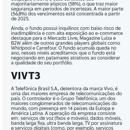
majoritariamente atípicos (58%), o que traz maior
segurança em períodos de incertezas. A maior parte
(56,8%) dos vencimentos está concentrada a partir
de 2025.
Ainda, o fundo possui inquilinos com baixo risco de
inadimplência e com alta exposição ao e-commerce
destaque para o Mercado Livre, Magazine Luiza e
B2W além de outros grandes players globais como
Whirlpool e Carrefour. O fundo acumula queda no
ano, nesses níveis acreditamos que o fundo está
negociando em patamares atrativos ao considerar
a qualidade do seu portfólio.
VIVT3
A Telefônica Brasil S.A., detentora da marca Vivo, é
uma das maiores empresa de telecomunicações do
país. O controlador é o Grupo Telefónica, um dos
maiores conglomerados de telecomunicações do
mundo, com presença em 14 países da Europa e
América Latina. A operação da empresa consiste
em: serviços de voz (fixos e móveis), dados móveis,
banda larga fixa, ultra banda larga, TV por assinatura
e serviços digitais (como, por exemplo, serviços