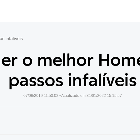
 infalíveis
er o melhor Home
passos infalíveis
07/06/2019 11:53:02
• Atualizado em
31/01/2022 15:15:57