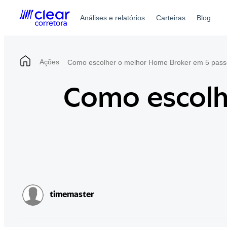
Skip
to
Análises e relatórios
Carteiras
Blog
content
Ações
Como escolher o melhor Home Broker em 5 passos
Como escolh
timemaster