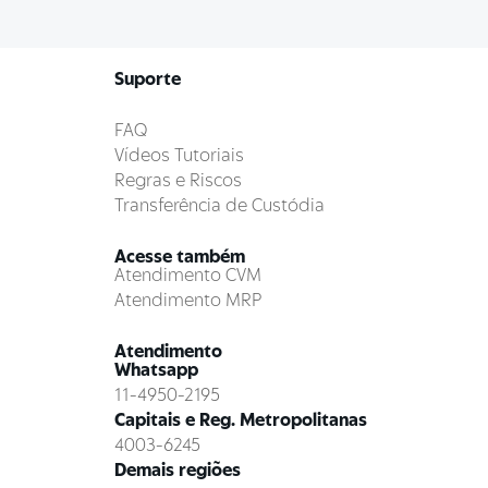
Suporte
FAQ
Vídeos Tutoriais
Regras e Riscos
Transferência de Custódia
Acesse também
Atendimento CVM
Atendimento MRP
Atendimento
Whatsapp
11-4950-2195
Capitais e Reg. Metropolitanas
4003-6245
Demais regiões