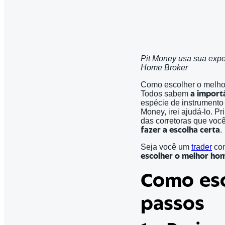
Pit Money usa sua expe
Home Broker
Como escolher o melho
Todos sabem
a importâ
espécie de instrumento 
Money, irei ajudá-lo. P
das corretoras que você
fazer a escolha certa
.
Seja você um
trader
con
escolher o melhor ho
Como esc
passos