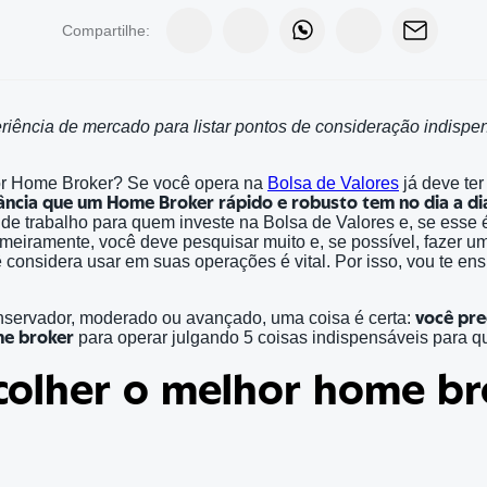
Compartilhe:
riência de mercado para listar pontos de consideração indisp
r Home Broker? Se você opera na
Bolsa de Valores
já deve ter
ncia que um Home Broker rápido e robusto tem no dia a di
de trabalho para quem investe na Bolsa de Valores e, se esse é
rimeiramente, você deve pesquisar muito e, se possível, fazer 
 considera usar em suas operações é vital. Por isso, vou te en
servador, moderado ou avançado, uma coisa é certa:
você pre
me broker
para operar julgando 5 coisas indispensáveis para qu
olher o melhor home br