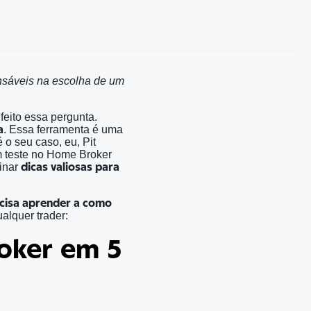
ensáveis na escolha de um
 feito essa pergunta.
a
. Essa ferramenta é uma
 o seu caso, eu, Pit
um teste no Home Broker
sinar
dicas valiosas para
cisa aprender a como
alquer trader:
oker em 5