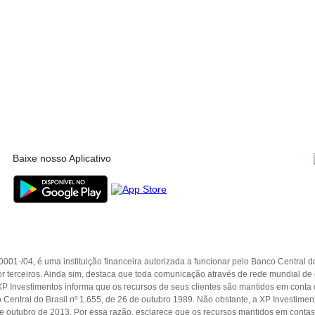
Baixe nosso Aplicativo
01-/­04, é uma instituição financeira autorizada a funcionar pelo Banco Central d
s por terceiros. Ainda sim, destaca que toda comunicação através de rede mundial d
XP Investimentos informa que os recursos de seus clientes são mantidos em conta d
co Central do Brasil nº 1.655, de 26 de outubro 1989. Não obstante, a XP Investim
9 de outubro de 2013. Por essa razão, esclarece que os recursos mantidos em conta