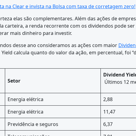
a na Clear e invista na Bolsa com taxa de corretagem zero!
certeza elas são complementares. Além das ações de empre
a carteira, a renda recorrente com os dividendos pode ser 
ar mais dinheiro para investir.
videndos desse ano consideramos as ações com maior
Dividen
Yield calcula quanto do valor da ação, em percentual, foi “
Dividend
Yiel
Setor
Últimos 12 me
Energia elétrica
2,88
Energia elétrica
11,47
Previdência e seguros
6,37