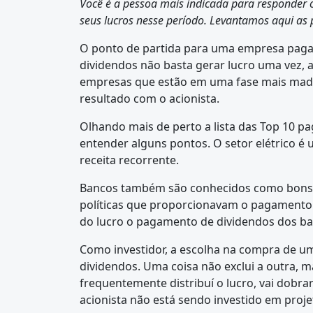
Você é a pessoa mais indicada para responder 
seus lucros nesse período. Levantamos aqui as
O ponto de partida para uma empresa pag
dividendos não basta gerar lucro uma vez, 
empresas que estão em uma fase mais madura
resultado com o acionista.
Olhando mais de perto a lista das Top 10 p
entender alguns pontos. O setor elétrico é 
receita recorrente.
Bancos também são conhecidos como bons in
políticas que proporcionavam o pagamento 
do lucro o pagamento de dividendos dos ba
Como investidor, a escolha na compra de um
dividendos. Uma coisa não exclui a outra, 
frequentemente distribuí o lucro, vai dobra
acionista não está sendo investido em proje