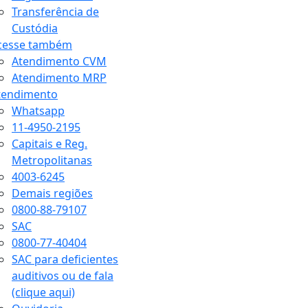
Transferência de
Custódia
cesse também
Atendimento CVM
Atendimento MRP
tendimento
Whatsapp
11-4950-2195
Capitais e Reg.
Metropolitanas
4003-6245
Demais regiões
0800-88-79107
SAC
0800-77-40404
SAC para deficientes
auditivos ou de fala
(clique aqui)