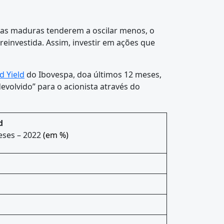
sas maduras tenderem a oscilar menos, o
reinvestida. Assim, investir em ações que
d Yield
do Ibovespa, doa últimos 12 meses,
devolvido” para o acionista através do
d
ses – 2022
(em %)