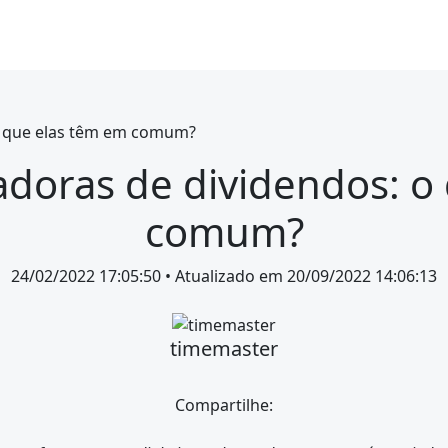
o que elas têm em comum?
doras de dividendos: o
comum?
24/02/2022 17:05:50
• Atualizado em
20/09/2022 14:06:13
timemaster
Compartilhe: