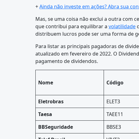
+
Ainda não investe em ações? Abra sua cont
Mas, se uma coisa não exclui a outra com 
que contribui para equilibrar a
volatilidade
d
distribuem lucros pode ser uma forma de ger
Para listar as principais pagadoras de di
atualizado em fevereiro de 2022. O Dividend 
pagamento de dividendos.
Nome
Código
Eletrobras
ELET3
Taesa
TAEE11
BBSeguridade
BBSE3