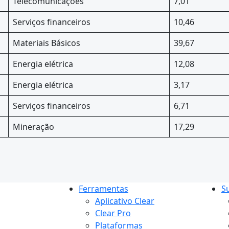
Telecomunicações
7,01
Serviços financeiros
10,46
Materiais Básicos
39,67
Energia elétrica
12,08
Energia elétrica
3,17
Serviços financeiros
6,71
Mineração
17,29
Ferramentas
S
Aplicativo Clear
Clear Pro
Plataformas