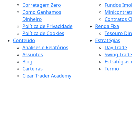
Corretagem Zero
Fundos Imob
Como Ganhamos
Minicontrat
Dinheiro
Contratos C
Política de Privacidade
Renda Fixa
Política de Cookies
Tesouro Dir
Conteúdo
Estratégias
Análises e Relatórios
Day Trade
Assuntos
Swing Trade
Blog
Estratégias
Carteiras
Termo
Clear Trader Academy