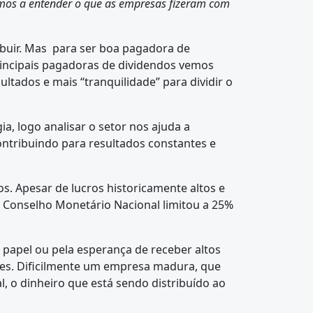
amos a entender o que as empresas fizeram com
.
ribuir. Mas para ser boa pagadora de
rincipais pagadoras de dividendos vemos
tados e mais “tranquilidade” para dividir o
, logo analisar o setor nos ajuda a
contribuindo para resultados constantes e
 Apesar de lucros historicamente altos e
 Conselho Monetário Nacional limitou a 25%
 papel ou pela esperança de receber altos
ntes. Dificilmente um empresa madura, que
, o dinheiro que está sendo distribuído ao