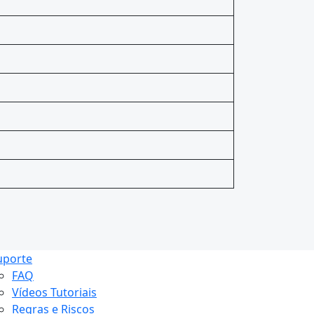
uporte
FAQ
Vídeos Tutoriais
Regras e Riscos