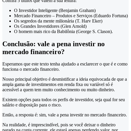
Confira 5 títulos que valem a sua leitura:
O Investidor Inteligente (Benjamin Graham)
Mercado Financeiro – Produtos e Serviços (Eduardo Fortuna)
Os segredos da mente milionária (T. Harv Eker)
Os Grandes Investidores (Glen Arnold)
O homem mais rico da Babilônia (George S. Clason).
Conclusão: vale a pena investir no
mercado financeiro?
Esperamos que este texto tenha ajudado a esclarecer o que é e como
funciona o mercado financeiro.
Nosso principal objetivo é desmistificar a ideia equivocada de que a
ampla gama de investimentos em renda fixa ou variável só é
acessível a quem tem muito conhecimento ou muito dinheiro.
Existem opções para todos os perfis de investidor, seja qual for seu
salário e disposição para o risco.
Então, a resposta é: sim, vale a pena investir no mercado financeiro.
Na realidade, é imprescindível, pois se você deixar o dinheiro
parado na conta corrente, ele estará apenas perdendo valor, por