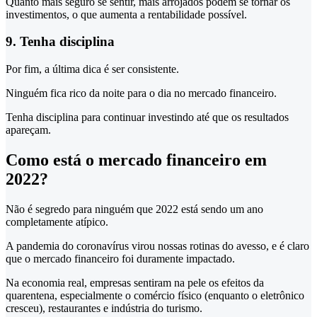
Quanto mais seguro se sentir, mais arrojados podem se tornar os
investimentos, o que aumenta a rentabilidade possível.
9. Tenha disciplina
Por fim, a última dica é ser consistente.
Ninguém fica rico da noite para o dia no mercado financeiro.
Tenha disciplina para continuar investindo até que os resultados
apareçam.
Como está o mercado financeiro em
2022?
Não é segredo para ninguém que 2022 está sendo um ano
completamente atípico.
A pandemia do coronavírus virou nossas rotinas do avesso, e é claro
que o mercado financeiro foi duramente impactado.
Na economia real, empresas sentiram na pele os efeitos da
quarentena, especialmente o comércio físico (enquanto o eletrônico
cresceu), restaurantes e indústria do turismo.