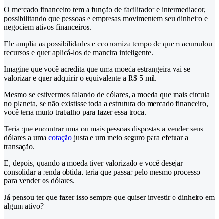
O mercado financeiro tem a função de facilitador e intermediador,
possibilitando que pessoas e empresas movimentem seu dinheiro e
negociem ativos financeiros.
Ele amplia as possibilidades e economiza tempo de quem acumulou
recursos e quer aplicá-los de maneira inteligente.
Imagine que você acredita que uma moeda estrangeira vai se
valorizar e quer adquirir o equivalente a R$ 5 mil.
Mesmo se estivermos falando de dólares, a moeda que mais circula
no planeta, se não existisse toda a estrutura do mercado financeiro,
você teria muito trabalho para fazer essa troca.
Teria que encontrar uma ou mais pessoas dispostas a vender seus
dólares a uma
cotação
justa e um meio seguro para efetuar a
transação.
E, depois, quando a moeda tiver valorizado e você desejar
consolidar a renda obtida, teria que passar pelo mesmo processo
para vender os dólares.
Já pensou ter que fazer isso sempre que quiser investir o dinheiro em
algum ativo?