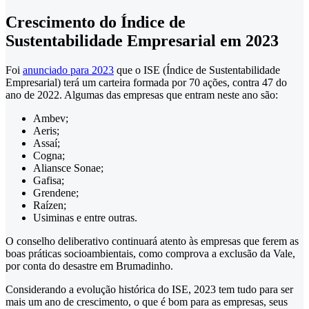
Crescimento do Índice de
Sustentabilidade Empresarial em 2023
Foi
anunciado para 2023
que o ISE (Índice de Sustentabilidade
Empresarial) terá um carteira formada por 70 ações, contra 47 do
ano de 2022. Algumas das empresas que entram neste ano são:
Ambev;
Aeris;
Assaí;
Cogna;
Aliansce Sonae;
Gafisa;
Grendene;
Raízen;
Usiminas e entre outras.
O conselho deliberativo continuará atento às empresas que ferem as
boas práticas socioambientais, como comprova a exclusão da Vale,
por conta do desastre em Brumadinho.
Considerando a evolução histórica do ISE, 2023 tem tudo para ser
mais um ano de crescimento, o que é bom para as empresas, seus