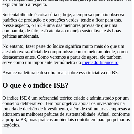
explicar tudo a respeito.
Sustentabilidade é coisa séria e, hoje, a empresa que não observa
padrões de produção e operações verdes, tende a ficar para trás.
Nesse aspecto, o ISE é uma das melhores provas de que uma
companhia, de fato, está atenta ao manejo sustentável e às boas
práticas ambientais.
No entanto, fazer parte do índice significa muito mais do que um
atestado extra-oficial de compromisso com o meio ambiente, como
destacamos antes. Como veremos a partir de agora, ele também
serve como um importante termômetro do
mercado financeiro
.
Avance na leitura e descubra mais sobre essa iniciativa da B3.
O que é o índice ISE?
O índice ISE é um referencial teórico criado e administrado por um
conselho deliberativo. Tem por objetivo apoiar os investidores na
tomada de decisão de investimento, além de estimular as empresas a
adotarem as melhores práticas de sustentabilidade. Afinal, conforme
a própria B3, boas práticas ambientais contribuem para perpetuar os
negócios.