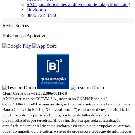
SAC para deficientes auditivos ou de fala (clique aqui)
Ouvidoria
0800-722-3730
Redes Sociais
Baixe nosso Aplicativo
Clear Corretora - 02.332.886/0011-78
A XP Investimentos CCTVM S.A., inscrita no CNPJ/ME sob o nº
02.332.886/0001-/­04, é uma instituição financeira autorizada a funcionar pelo
Banco Central do Brasil (“XP Investimentos”) e exime-se de responsabilidade
por danos sofridos por seus clientes, por força de falha de serviços
disponibilizados por terceiros. Ainda sim, destaca que toda comunicação
através de rede mundial de computadores está sujeita a interrupções ou atrasos,
podendo impedir ou prejudicar o envio de ordens ou a recepção de informações