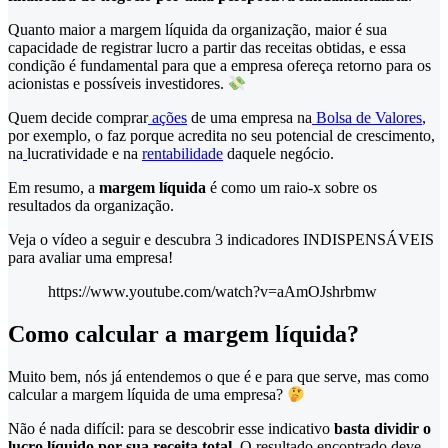
Quanto maior a margem líquida da organização, maior é sua
capacidade de registrar lucro a partir das receitas obtidas, e essa
condição é fundamental para que a empresa ofereça retorno para os
acionistas e possíveis investidores.
Quem decide comprar
ações
de uma empresa na
Bolsa de Valores
,
por exemplo, o faz porque acredita no seu potencial de crescimento,
na
lucratividade e na
rentabilidade
daquele negócio.
Em resumo, a
margem líquida
é como um raio-x sobre os
resultados da organização.
Veja o vídeo a seguir e descubra 3 indicadores INDISPENSÁVEIS
para avaliar uma empresa!
https://www.youtube.com/watch?v=aAmOJshrbmw
Como calcular a margem líquida?
Muito bem, nós já entendemos o que é e para que serve, mas como
calcular a margem líquida de uma empresa?
Não é nada difícil: para se descobrir esse indicativo
basta dividir o
lucro líquido por sua receita total.
O resultado encontrado deve