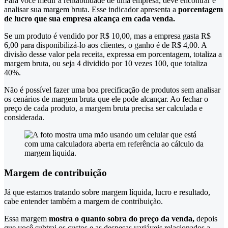
Para você medir a rentabilidade de uma empresa, deve encontrar e
analisar sua margem bruta. Esse indicador apresenta a
porcentagem
de lucro que sua empresa alcança em cada venda.
Se um produto é vendido por R$ 10,00, mas a empresa gasta R$
6,00 para disponibilizá-lo aos clientes, o ganho é de R$ 4,00. A
divisão desse valor pela receita, expressa em porcentagem, totaliza a
margem bruta, ou seja 4 dividido por 10 vezes 100, que totaliza
40%.
Não é possível fazer uma boa precificação de produtos sem analisar
os cenários de margem bruta que ele pode alcançar. Ao fechar o
preço de cada produto, a margem bruta precisa ser calculada e
considerada.
Margem de contribuição
Já que estamos tratando sobre margem líquida, lucro e resultado,
cabe entender também a margem de contribuição.
Essa margem
mostra o quanto sobra do preço da venda,
depois
que você subtrai os custos e as despesas variáveis relacionados a