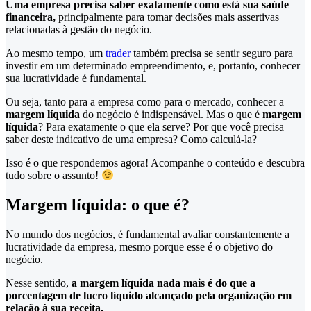
Uma empresa precisa saber exatamente como está sua saúde
financeira,
principalmente para tomar decisões mais assertivas
relacionadas à gestão do negócio.
Ao mesmo tempo, um
trader
também precisa se sentir seguro para
investir em um determinado empreendimento, e, portanto, conhecer
sua lucratividade é fundamental.
Ou seja, tanto para a empresa como para o mercado, conhecer a
margem líquida
do negócio é indispensável. Mas o que é
margem
líquida
? Para exatamente o que ela serve? Por que você precisa
saber deste indicativo de uma empresa? Como calculá-la?
Isso é o que respondemos agora! Acompanhe o conteúdo e descubra
tudo sobre o assunto!
Margem líquida: o que é
?
No mundo dos negócios, é fundamental avaliar constantemente a
lucratividade da empresa, mesmo porque esse é o objetivo do
negócio.
Nesse sentido,
a margem líquida nada mais é do que a
porcentagem de lucro líquido alcançado pela organização em
relação à sua receita.