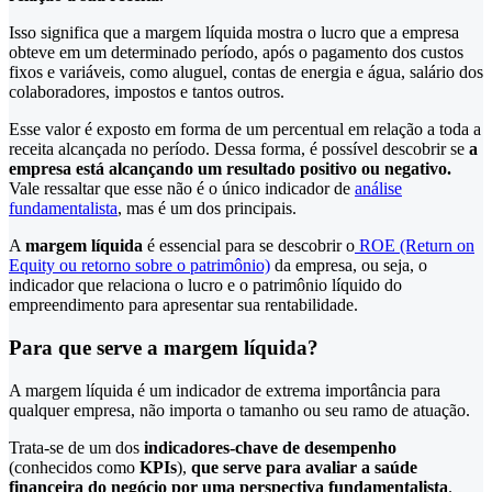
Isso significa que a margem líquida mostra o lucro que a empresa
obteve em um determinado período, após o pagamento dos custos
fixos e variáveis, como aluguel, contas de energia e água, salário dos
colaboradores, impostos e tantos outros.
Esse valor é exposto em forma de um percentual em relação a toda a
receita alcançada no período. Dessa forma, é possível descobrir se
a
empresa está alcançando um resultado positivo ou negativo.
Vale ressaltar que esse não é o único indicador de
análise
fundamentalista
, mas é um dos principais.
A
margem líquida
é essencial para se descobrir o
ROE (Return on
Equity ou retorno sobre o patrimônio)
da empresa, ou seja, o
indicador que relaciona o lucro e o patrimônio líquido do
empreendimento para apresentar sua rentabilidade.
Para que serve a margem líquida?
A margem líquida é um indicador de extrema importância para
qualquer empresa, não importa o tamanho ou seu ramo de atuação.
Trata-se de um dos
indicadores-chave de desempenho
(conhecidos como
KPIs
),
que serve para avaliar a saúde
financeira do negócio por uma perspectiva fundamentalista
.