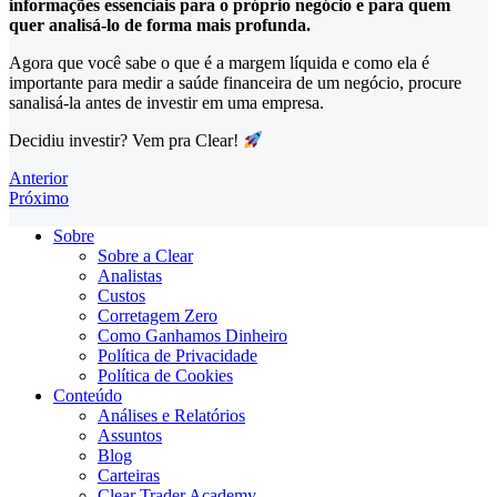
informações essenciais para o próprio negócio e para quem
quer analisá-lo de forma mais profunda.
Agora que você sabe o que é a margem líquida e como ela é
importante para medir a saúde financeira de um negócio, procure
sanalisá-la antes de investir em uma empresa.
Decidiu investir? Vem pra Clear!
Anterior
Próximo
Sobre
Sobre a Clear
Analistas
Custos
Corretagem Zero
Como Ganhamos Dinheiro
Política de Privacidade
Política de Cookies
Conteúdo
Análises e Relatórios
Assuntos
Blog
Carteiras
Clear Trader Academy