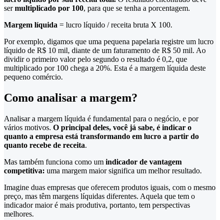
ser
multiplicado por 100
, para que se tenha a porcentagem.
Margem líquida
= lucro líquido / receita bruta X 100.
Por exemplo, digamos que uma pequena papelaria registre um lucro
líquido de R$ 10 mil, diante de um faturamento de R$ 50 mil. Ao
dividir o primeiro valor pelo segundo o resultado é 0,2, que
multiplicado por 100 chega a 20%. Esta é a margem líquida deste
pequeno comércio.
Como analisar a margem?
Analisar a margem líquida é fundamental para o negócio, e por
vários motivos.
O principal deles, você já sabe, é indicar o
quanto a empresa está transformando em lucro a partir do
quanto recebe de receita
.
Mas também funciona como um
indicador de vantagem
competitiva:
uma margem maior significa um melhor resultado.
Imagine duas empresas que oferecem produtos iguais, com o mesmo
preço, mas têm margens líquidas diferentes. Aquela que tem o
indicador maior é mais produtiva, portanto, tem perspectivas
melhores.