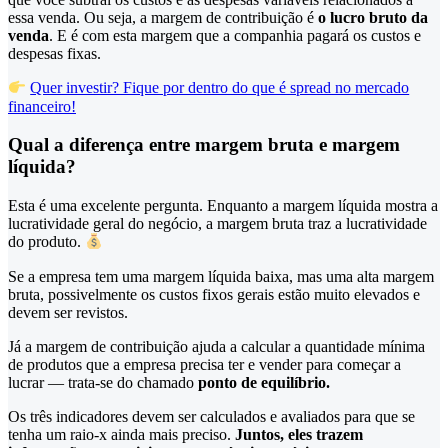
essa venda. Ou seja, a margem de contribuição é
o lucro bruto da
venda
. E é com esta margem que a companhia pagará os custos e
despesas fixas.
Quer investir? Fique por dentro do que é spread no mercado
financeiro!
Qual a diferença entre margem bruta e margem
líquida?
Esta é uma excelente pergunta. Enquanto a margem líquida mostra a
lucratividade geral do negócio, a margem bruta traz a lucratividade
do produto.
Se a empresa tem uma margem líquida baixa, mas uma alta margem
bruta, possivelmente os custos fixos gerais estão muito elevados e
devem ser revistos.
Já a margem de contribuição ajuda a calcular a quantidade mínima
de produtos que a empresa precisa ter e vender para começar a
lucrar — trata-se do chamado
ponto de equilíbrio.
Os três indicadores devem ser calculados e avaliados para que se
tenha um raio-x ainda mais preciso.
Juntos, eles trazem