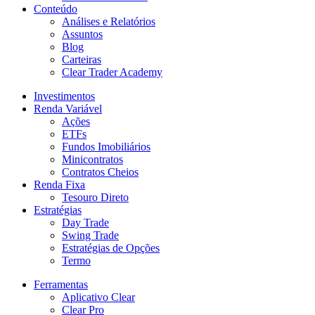
Conteúdo
Análises e Relatórios
Assuntos
Blog
Carteiras
Clear Trader Academy
Investimentos
Renda Variável
Ações
ETFs
Fundos Imobiliários
Minicontratos
Contratos Cheios
Renda Fixa
Tesouro Direto
Estratégias
Day Trade
Swing Trade
Estratégias de Opções
Termo
Ferramentas
Aplicativo Clear
Clear Pro