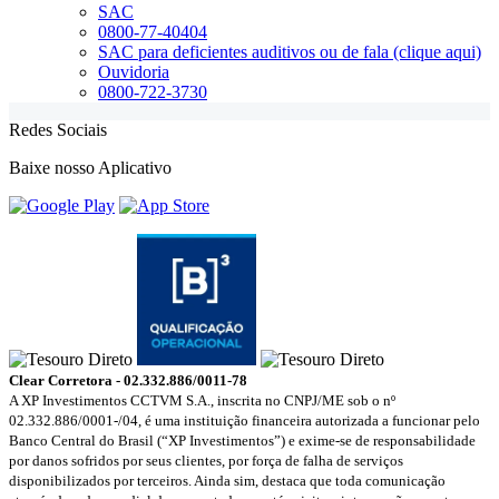
SAC
0800-77-40404
SAC para deficientes auditivos ou de fala (clique aqui)
Ouvidoria
0800-722-3730
Redes Sociais
Baixe nosso Aplicativo
Clear Corretora - 02.332.886/0011-78
A XP Investimentos CCTVM S.A., inscrita no CNPJ/ME sob o nº
02.332.886/0001-/­04, é uma instituição financeira autorizada a funcionar pelo
Banco Central do Brasil (“XP Investimentos”) e exime-se de responsabilidade
por danos sofridos por seus clientes, por força de falha de serviços
disponibilizados por terceiros. Ainda sim, destaca que toda comunicação