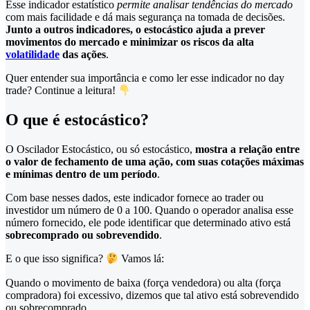
Esse indicador estatístico
permite analisar tendências do mercado
com mais facilidade e dá mais segurança na tomada de decisões.
Junto a outros indicadores, o estocástico ajuda a prever
movimentos do mercado e minimizar os riscos da alta
volatilidade
das ações
.
Quer entender sua importância e como ler esse indicador no day
trade? Continue a leitura!
O que é estocástico?
O Oscilador Estocástico, ou só estocástico,
mostra a relação entre
o valor de fechamento de uma ação, com suas cotações máximas
e mínimas dentro de um período
.
Com base nesses dados, este indicador fornece ao trader ou
investidor um número de 0 a 100. Quando o operador analisa esse
número fornecido, ele pode identificar que determinado ativo está
sobrecomprado ou sobrevendido
.
E o que isso significa?
Vamos lá:
Quando o movimento de baixa (força vendedora) ou alta (força
compradora) foi excessivo, dizemos que tal ativo está sobrevendido
ou sobrecomprado.