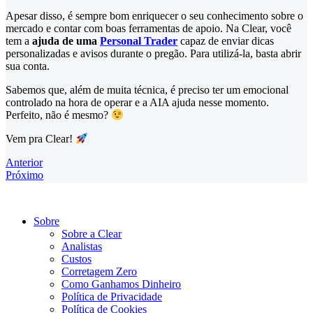
Apesar disso, é sempre bom enriquecer o seu conhecimento sobre o
mercado e contar com boas ferramentas de apoio. Na Clear, você
tem a
ajuda de uma
Personal Trader
capaz de enviar dicas
personalizadas e avisos durante o pregão. Para utilizá-la, basta abrir
sua conta.
Sabemos que, além de muita técnica, é preciso ter um emocional
controlado na hora de operar e a AIA ajuda nesse momento.
Perfeito, não é mesmo?
Vem pra Clear!
Anterior
Próximo
Sobre
Sobre a Clear
Analistas
Custos
Corretagem Zero
Como Ganhamos Dinheiro
Política de Privacidade
Política de Cookies