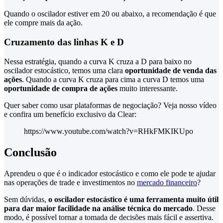
Quando o oscilador estiver em 20 ou abaixo, a recomendação é que
ele compre mais da ação.
Cruzamento das linhas K e D
Nessa estratégia, quando a curva K cruza a D para baixo no
oscilador estocástico, temos uma clara
oportunidade de venda das
ações
. Quando a curva K cruza para cima a curva D temos uma
oportunidade de compra de ações
muito interessante.
Quer saber como usar plataformas de negociação? Veja nosso vídeo
e confira um benefício exclusivo da Clear:
https://www.youtube.com/watch?v=RHkFMKIKUpo
Conclusão
Aprendeu o que é o indicador estocástico e como ele pode te ajudar
nas operações de trade e investimentos no
mercado financeiro
?
Sem dúvidas,
o oscilador estocástico é uma ferramenta muito útil
para dar maior facilidade na análise técnica do mercado
. Desse
modo, é possível tornar a tomada de decisões mais fácil e assertiva.