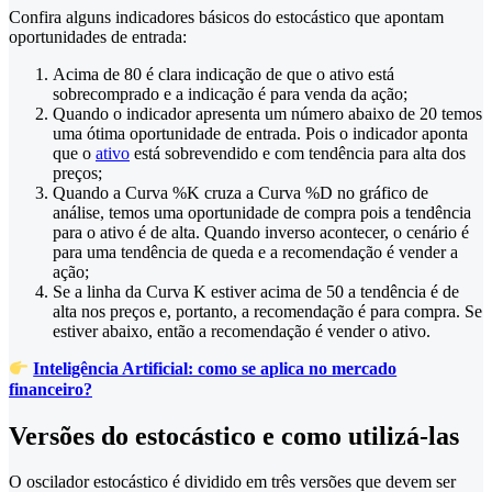
Confira alguns indicadores básicos do estocástico que apontam
oportunidades de entrada:
Acima de 80 é clara indicação de que o ativo está
sobrecomprado e a indicação é para venda da ação;
Quando o indicador apresenta um número abaixo de 20 temos
uma ótima oportunidade de entrada. Pois o indicador aponta
que o
ativo
está sobrevendido e com tendência para alta dos
preços;
Quando a Curva %K cruza a Curva %D no gráfico de
análise, temos uma oportunidade de compra pois a tendência
para o ativo é de alta. Quando inverso acontecer, o cenário é
para uma tendência de queda e a recomendação é vender a
ação;
Se a linha da Curva K estiver acima de 50 a tendência é de
alta nos preços e, portanto, a recomendação é para compra. Se
estiver abaixo, então a recomendação é vender o ativo.
Inteligência Artificial: como se aplica no mercado
financeiro?
Versões do estocástico e como utilizá-las
O oscilador estocástico é dividido em três versões que devem ser