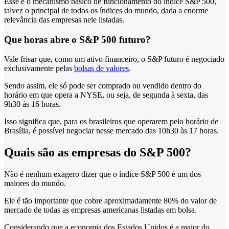
Esse é o mecanismo básico de funcionamento do índice S&P 500,
talvez o principal de todos os índices do mundo, dada a enorme
relevância das empresas nele listadas.
Que horas abre o S&P 500 futuro?
Vale frisar que, como um ativo financeiro, o S&P futuro é negociado
exclusivamente pelas
bolsas de valores
.
Sendo assim, ele só pode ser comprado ou vendido dentro do
horário em que opera a NYSE, ou seja, de segunda à sexta, das
9h30 às 16 horas.
Isso significa que, para os brasileiros que operarem pelo horário de
Brasília, é possível negociar nesse mercado das 10h30 às 17 horas.
Quais são as empresas do S&P 500?
Não é nenhum exagero dizer que o índice S&P 500 é um dos
maiores do mundo.
Ele é tão importante que cobre aproximadamente 80% do valor de
mercado de todas as empresas americanas listadas em bolsa.
Considerando que a economia dos Estados Unidos é a maior do