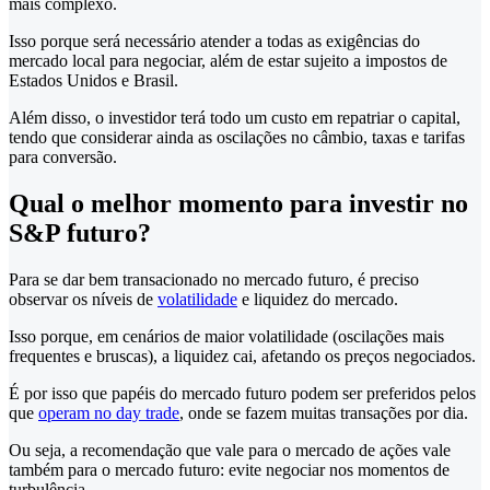
mais complexo.
Isso porque será necessário atender a todas as exigências do
mercado local para negociar, além de estar sujeito a impostos de
Estados Unidos e Brasil.
Além disso, o investidor terá todo um custo em repatriar o capital,
tendo que considerar ainda as oscilações no câmbio, taxas e tarifas
para conversão.
Qual o melhor momento para investir no
S&P futuro?
Para se dar bem transacionado no mercado futuro, é preciso
observar os níveis de
volatilidade
e liquidez do mercado.
Isso porque, em cenários de maior volatilidade (oscilações mais
frequentes e bruscas), a liquidez cai, afetando os preços negociados.
É por isso que papéis do mercado futuro podem ser preferidos pelos
que
operam no day trade
, onde se fazem muitas transações por dia.
Ou seja, a recomendação que vale para o mercado de ações vale
também para o mercado futuro: evite negociar nos momentos de
turbulência.