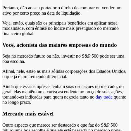
Portanto, dão ao seu portador o direito de comprar ou vender um
ativo por certo preço na data de liquidação.
Veja, então, quais são os principais benefícios em aplicar nessa
modalidade, com ênfase no índice mais prestigiado do mercado
financeiro global.
Você, acionista das maiores empresas do mundo
Seja no mercado futuro ou não, investir no S&P 500 pode ser uma
boa escolha.
Afinal, nele, estão as mais sólidas corporações dos Estados Unidos,
o que já é um tremendo diferencial.
Ainda que essas empresas tenham suas oscilações no mercado, no
geral, elas mantêm uma curva ascendente no preço de suas ações,
tornando-as indicadas para quem negocia tanto no
day trade
quanto
no longo prazo.
Mercado mais estável
Outro aspecto que merece ser destacado e que faz do S&P 500
futuro uma boa escolha é que ele está baseado no mercado norte-