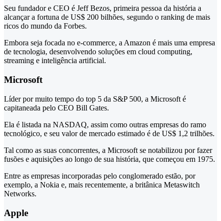
Seu fundador e CEO é Jeff Bezos, primeira pessoa da história a
alcançar a fortuna de US$ 200 bilhões, segundo o ranking de mais
ricos do mundo da Forbes.
Embora seja focada no e-commerce, a Amazon é mais uma empresa
de tecnologia, desenvolvendo soluções em cloud computing,
streaming e inteligência artificial.
Microsoft
Líder por muito tempo do top 5 da S&P 500, a Microsoft é
capitaneada pelo CEO Bill Gates.
Ela é listada na NASDAQ, assim como outras empresas do ramo
tecnológico, e seu valor de mercado estimado é de US$ 1,2 trilhões.
Tal como as suas concorrentes, a Microsoft se notabilizou por fazer
fusões e aquisições ao longo de sua história, que começou em 1975.
Entre as empresas incorporadas pelo conglomerado estão, por
exemplo, a Nokia e, mais recentemente, a britânica Metaswitch
Networks.
Apple