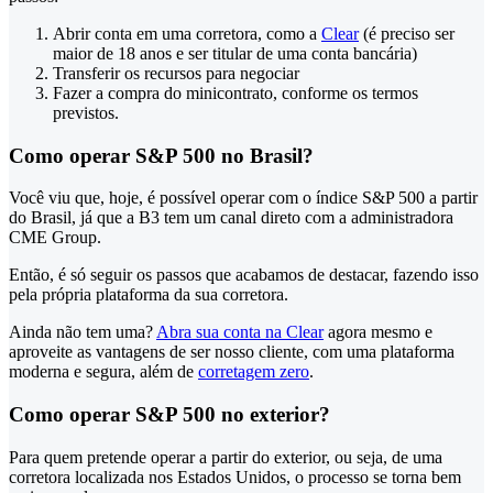
Abrir conta em uma corretora, como a
Clear
(é preciso ser
maior de 18 anos e ser titular de uma conta bancária)
Transferir os recursos para negociar
Fazer a compra do minicontrato, conforme os termos
previstos.
Como operar S&P 500 no Brasil?
Você viu que, hoje, é possível operar com o índice S&P 500 a partir
do Brasil, já que a B3 tem um canal direto com a administradora
CME Group.
Então, é só seguir os passos que acabamos de destacar, fazendo isso
pela própria plataforma da sua corretora.
Ainda não tem uma?
Abra sua conta na Clear
agora mesmo e
aproveite as vantagens de ser nosso cliente, com uma plataforma
moderna e segura, além de
corretagem zero
.
Como operar S&P 500 no exterior?
Para quem pretende operar a partir do exterior, ou seja, de uma
corretora localizada nos Estados Unidos, o processo se torna bem