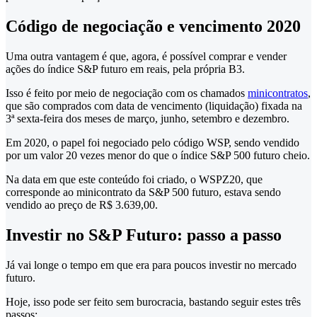
Código de negociação e vencimento 2020
Uma outra vantagem é que, agora, é possível comprar e vender
ações do índice S&P futuro em reais, pela própria B3.
Isso é feito por meio de negociação com os chamados
minicontratos
,
que são comprados com data de vencimento (liquidação) fixada na
3ª sexta-feira dos meses de março, junho, setembro e dezembro.
Em 2020, o papel foi negociado pelo código WSP, sendo vendido
por um valor 20 vezes menor do que o índice S&P 500 futuro cheio.
Na data em que este conteúdo foi criado, o WSPZ20, que
corresponde ao minicontrato da S&P 500 futuro, estava sendo
vendido ao preço de R$ 3.639,00.
Investir no S&P Futuro: passo a passo
Já vai longe o tempo em que era para poucos investir no mercado
futuro.
Hoje, isso pode ser feito sem burocracia, bastando seguir estes três
passos: