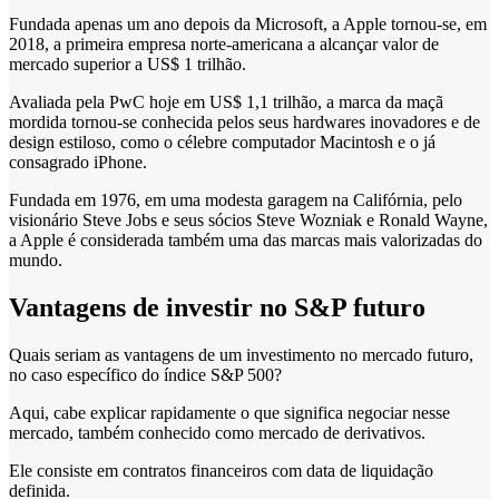
Fundada apenas um ano depois da Microsoft, a Apple tornou-se, em
2018, a primeira empresa norte-americana a alcançar valor de
mercado superior a US$ 1 trilhão.
Avaliada pela PwC hoje em US$ 1,1 trilhão, a marca da maçã
mordida tornou-se conhecida pelos seus hardwares inovadores e de
design estiloso, como o célebre computador Macintosh e o já
consagrado iPhone.
Fundada em 1976, em uma modesta garagem na Califórnia, pelo
visionário Steve Jobs e seus sócios Steve Wozniak e Ronald Wayne,
a Apple é considerada também uma das marcas mais valorizadas do
mundo.
Vantagens de investir no S&P futuro
Quais seriam as vantagens de um investimento no mercado futuro,
no caso específico do índice S&P 500?
Aqui, cabe explicar rapidamente o que significa negociar nesse
mercado, também conhecido como mercado de derivativos.
Ele consiste em contratos financeiros com data de liquidação
definida.