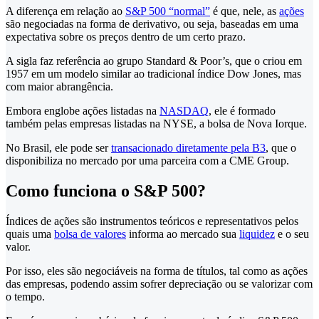
A diferença em relação ao
S&P 500 “normal”
é que, nele, as
ações
são negociadas na forma de derivativo, ou seja, baseadas em uma
expectativa sobre os preços dentro de um certo prazo.
A sigla faz referência ao grupo Standard & Poor’s, que o criou em
1957 em um modelo similar ao tradicional índice Dow Jones, mas
com maior abrangência.
Embora englobe ações listadas na
NASDAQ
, ele é formado
também pelas empresas listadas na NYSE, a bolsa de Nova Iorque.
No Brasil, ele pode ser
transacionado diretamente pela B3
, que o
disponibiliza no mercado por uma parceira com a CME Group.
Como funciona o S&P 500?
Índices de ações são instrumentos teóricos e representativos pelos
quais uma
bolsa de valores
informa ao mercado sua
liquidez
e o seu
valor.
Por isso, eles são negociáveis na forma de títulos, tal como as ações
das empresas, podendo assim sofrer depreciação ou se valorizar com
o tempo.