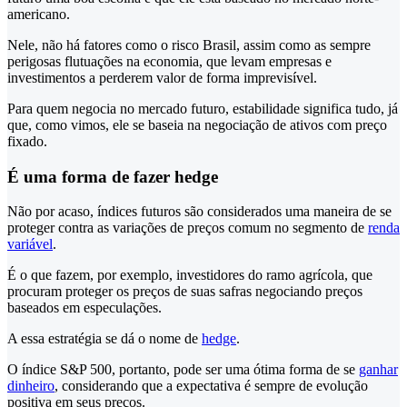
americano.
Nele, não há fatores como o risco Brasil, assim como as sempre
perigosas flutuações na economia, que levam empresas e
investimentos a perderem valor de forma imprevisível.
Para quem negocia no mercado futuro, estabilidade significa tudo, já
que, como vimos, ele se baseia na negociação de ativos com preço
fixado.
É uma forma de fazer hedge
Não por acaso, índices futuros são considerados uma maneira de se
proteger contra as variações de preços comum no segmento de
renda
variável
.
É o que fazem, por exemplo, investidores do ramo agrícola, que
procuram proteger os preços de suas safras negociando preços
baseados em especulações.
A essa estratégia se dá o nome de
hedge
.
O índice S&P 500, portanto, pode ser uma ótima forma de se
ganhar
dinheiro
, considerando que a expectativa é sempre de evolução
positiva em seus preços.