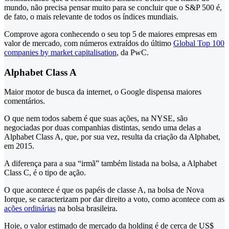
mundo, não precisa pensar muito para se concluir que o S&P 500 é,
de fato, o mais relevante de todos os índices mundiais.
Comprove agora conhecendo o seu top 5 de maiores empresas em
valor de mercado, com números extraídos do último
Global Top 100
companies by market capitalisation
, da PwC.
Alphabet Class A
Maior motor de busca da internet, o Google dispensa maiores
comentários.
O que nem todos sabem é que suas ações, na NYSE, são
negociadas por duas companhias distintas, sendo uma delas a
Alphabet Class A, que, por sua vez, resulta da criação da Alphabet,
em 2015.
A diferença para a sua “irmã” também listada na bolsa, a Alphabet
Class C, é o tipo de ação.
O que acontece é que os papéis de classe A, na bolsa de Nova
Iorque, se caracterizam por dar direito a voto, como acontece com as
ações ordinárias
na bolsa brasileira.
Hoje, o valor estimado de mercado da holding é de cerca de US$