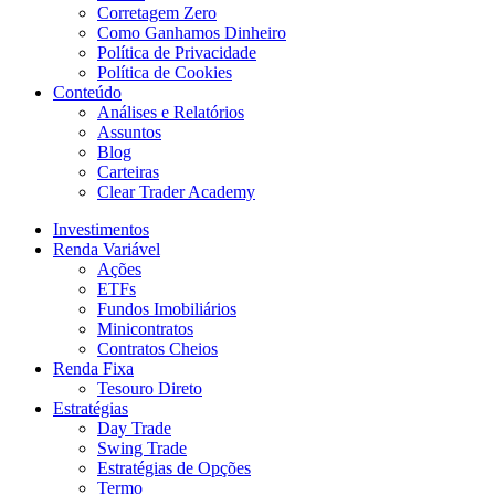
Corretagem Zero
Como Ganhamos Dinheiro
Política de Privacidade
Política de Cookies
Conteúdo
Análises e Relatórios
Assuntos
Blog
Carteiras
Clear Trader Academy
Investimentos
Renda Variável
Ações
ETFs
Fundos Imobiliários
Minicontratos
Contratos Cheios
Renda Fixa
Tesouro Direto
Estratégias
Day Trade
Swing Trade
Estratégias de Opções
Termo