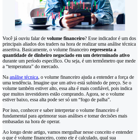
Você já ouviu falar de
volume financeiro
? Esse indicador é um dos
principais aliados dos traders na hora de realizar uma análise técnica
assertiva. Basicamente, o volume financeiro
representa a
quantidade de dinheiro negociado em um determinado ativo
durante um período específico. Ou seja, é um termômetro que mede
a “temperatura” do mercado.
Na
análise técnica
, o volume financeiro ajuda a entender a força de
uma tendência. Imagine que um ativo está subindo de preço. Se o
volume também estiver alto, essa alta é mais confiável, pois indica
que muitos investidores estão comprando. Agora, se o volume
estiver baixo, essa alta pode ser só um “fogo de palha”.
Por isso, conhecer e saber interpretar o volume financeiro é
fundamental para aprimorar suas análises e tomar decisões mais
embasadas na hora de operar.
Ao longo deste artigo, vamos mergulhar nesse conceito e entender
o que é volume financeiro, como ele é calculado, qual sua