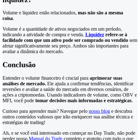
Volume e liquidez estão relacionados,
mas não são a mesma
coisa
.
Volume é a quantidade de ativos negociados em um período,
indicando a atividade de compra e venda.
Liquidez
refere-se à
facilidade com que um ativo pode ser comprado ou vendido
sem
afetar significativamente seu preço. Ambos são importantes para
avaliar a dinâmica do mercado.
Conclusão
Entender o volume financeiro é crucial para
aprimorar suas
análises de mercado.
Ele ajuda a confirmar tendências, identificar
reversões e avaliar a saúde do mercado em diversos cenários, de
ações a criptomoedas. Usando indicadores de volume, como OBV e
MFI, você pode
tomar decisões mais informadas e estratégicas
.
Curioso para aprender mais? Navegue pelo
nosso blog
e descubra
outros conteúdos valiosos que irão enriquecer sua análise técnica e
estratégias de trading!
Ah, e se você está interessado em começar no Day Trade, não pode
perder nosso
Manual do Trade
completo e gratuito com tudo o que