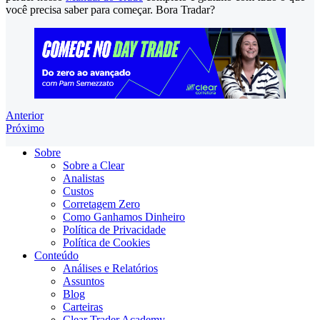
você precisa saber para começar. Bora Tradar?
Anterior
Próximo
Sobre
Sobre a Clear
Analistas
Custos
Corretagem Zero
Como Ganhamos Dinheiro
Política de Privacidade
Política de Cookies
Conteúdo
Análises e Relatórios
Assuntos
Blog
Carteiras
Clear Trader Academy