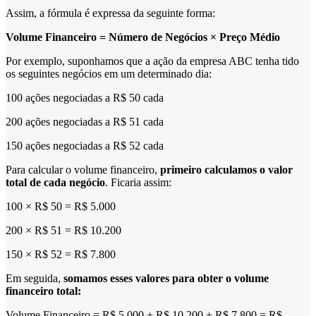
Assim, a fórmula é expressa da seguinte forma:
Volume Financeiro = Número de Negócios × Preço Médio
Por exemplo, suponhamos que a ação da empresa ABC tenha tido
os seguintes negócios em um determinado dia:
100 ações negociadas a R$ 50 cada
200 ações negociadas a R$ 51 cada
150 ações negociadas a R$ 52 cada
Para calcular o volume financeiro,
primeiro calculamos o valor
total de cada negócio
. Ficaria assim:
100 × R$ 50 = R$ 5.000
200 × R$ 51 = R$ 10.200
150 × R$ 52 = R$ 7.800
Em seguida,
somamos esses valores para obter o volume
financeiro total:
Volume Financeiro = R$ 5.000 + R$ 10.200 + R$ 7.800 = R$