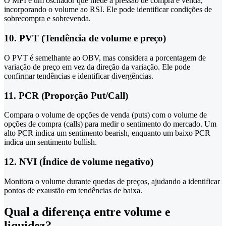
O MFI é um oscilador que mede a pressão de compra e venda,
incorporando o volume ao RSI. Ele pode identificar condições de
sobrecompra e sobrevenda.
10. PVT (Tendência de volume e preço)
O PVT é semelhante ao OBV, mas considera a porcentagem de
variação de preço em vez da direção da variação. Ele pode
confirmar tendências e identificar divergências.
11. PCR (Proporção Put/Call)
Compara o volume de opções de venda (puts) com o volume de
opções de compra (calls) para medir o sentimento do mercado. Um
alto PCR indica um sentimento bearish, enquanto um baixo PCR
indica um sentimento bullish.
12. NVI (Índice de volume negativo)
Monitora o volume durante quedas de preços, ajudando a identificar
pontos de exaustão em tendências de baixa.
Qual a diferença entre volume e
liquidez?